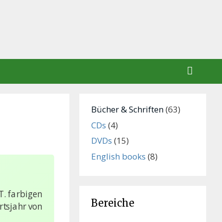
Bücher & Schriften
(63)
CDs
(4)
DVDs
(15)
English books
(8)
T. farbigen
Bereiche
tsjahr von