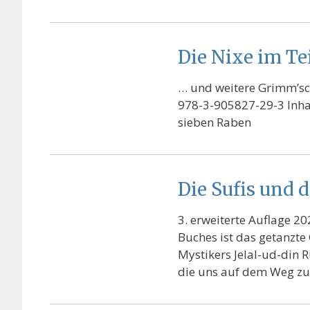
Die Nixe im Te
… und weitere Grimm’sch
978-3-905827-29-3 Inhal
sieben Raben
Die Sufis und 
3. erweiterte Auflage 2
Buches ist das getanzte 
Mystikers Jelal-ud-din 
die uns auf dem Weg zu