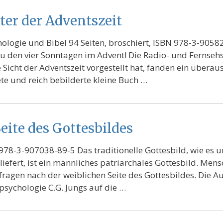
hter der Adventszeit
hologie und Bibel 94 Seiten, broschiert, ISBN 978-3-9058
u den vier Sonntagen im ­Advent! Die Radio- und Fernse
 Sicht der Adventszeit vorgestellt hat, fanden ein überau
ete und reich bebilderte kleine Buch …
eite des Gottesbildes
 978-3-907038-89-5 Das traditionelle Gottesbild, wie es u
rliefert, ist ein männliches patriarchales Gottesbild. Men
fragen nach der weiblichen Seite des Gottesbildes. Die A
npsychologie C.G. Jungs auf die …