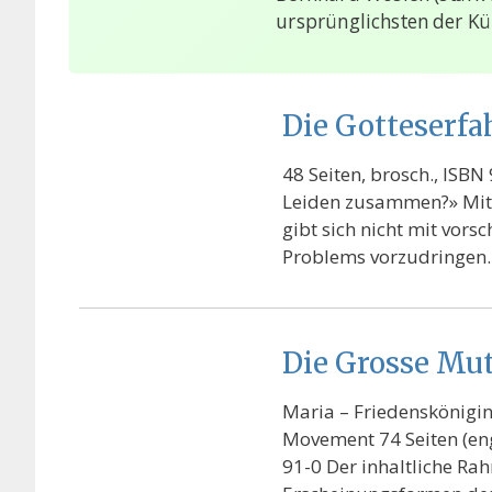
ursprünglichsten der Kü
Die Gotteserfa
48 Seiten, brosch., ISB
Leiden zusammen?» Mit d
gibt sich nicht mit vors
Problems vorzudringen.
Die Grosse Mut
Maria – Friedenskönigi
Movement 74 Seiten (en
91-0 Der inhaltliche Ra