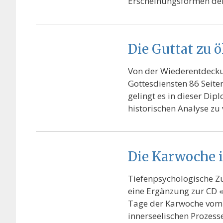
Erscheinungsformen der
Die Guttat zu 
Von der Wiederentdecku
Gottesdiensten 86 Seite
gelingt es in dieser Dip
historischen Analyse zu
Die Karwoche i
Tiefenpsychologische Zu
eine Ergänzung zur CD «
Tage der Karwoche vom 
innerseelischen Prozesse