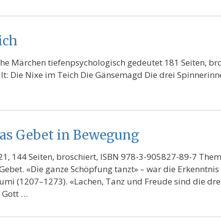
ich
e Märchen tiefenpsychologisch gedeutet 181 Seiten, bro
t: Die Nixe im Teich Die Gänsemagd Die drei Spinnerinn
das Gebet in Bewegung
021, 144 Seiten, broschiert, ISBN 978-3-905827-89-7 The
Gebet. «Die ganze Schöpfung tanzt» – war die Erkenntnis 
Rumi (1207–1273). «Lachen, Tanz und Freude sind die drei
 Gott …