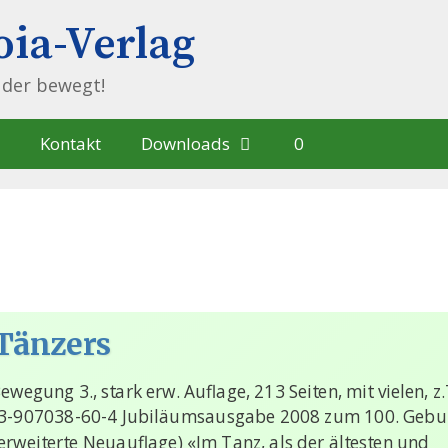
ia-Verlag
, der bewegt!
Kontakt
Downloads
0
Tänzers
wegung 3., stark erw. Auflage, 213 Seiten, mit vielen, z.
3-907038-60-4 Jubiläumsausgabe 2008 zum 100. Gebur
erweiterte Neuauflage) «Im Tanz, als der ältesten und