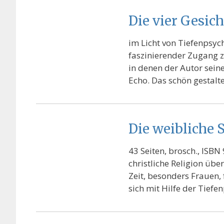
Die vier Gesic
im Licht von Tiefenpsyc
faszinierender Zugang z
in denen der Autor seine
Echo. Das schön gestalt
Die weibliche S
43 Seiten, brosch., ISBN
christliche Religion übe
Zeit, besonders Frauen, 
sich mit Hilfe der Tiefe