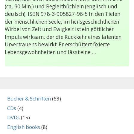
(ca. 30 Min.) und Begleitbüchlein (englisch und
deutsch), ISBN 978-3-905827-96-5 In den Tiefen
der menschlichen Seele, im heilsgeschichtlichen
Wirbel von Zeit und Ewigkeit ist ein göttlicher
Impuls wirksam, der die Rückkehr eines latenten
Urvertrauens bewirkt. Er erschüttert fixierte
Lebensgewohnheiten und lässt eine …
Bücher & Schriften
(63)
CDs
(4)
DVDs
(15)
English books
(8)