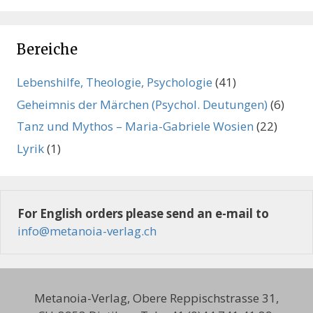
Bereiche
Lebenshilfe, Theologie, Psychologie
(41)
Geheimnis der Märchen (Psychol. Deutungen)
(6)
Tanz und Mythos – Maria-Gabriele Wosien
(22)
Lyrik
(1)
For English orders please send an e-mail to
info@metanoia-verlag.ch
Metanoia-Verlag, Obere Reppischstrasse 31,