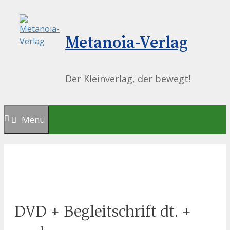
Springe
zum
Inhalt
Metanoia-Verlag
Der Kleinverlag, der bewegt!
Menü
DVD + Begleitschrift dt. +