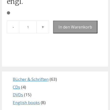
engl.
In den Warenkorb
Anzahl
Bücher & Schriften
(63)
CDs
(4)
DVDs
(15)
English books
(8)