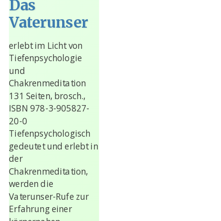
Das
Vaterunser
erlebt im Licht von
Tiefenpsychologie
und
Chakrenmeditation
131 Seiten, brosch.,
ISBN 978-3-905827-
20-0
Tiefenpsychologisch
gedeutet und erlebt in
der
Chakrenmeditation,
werden die
Vaterunser-Rufe zur
Erfahrung einer