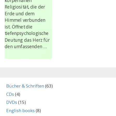
körpernahen
Religiosität, die der
Erde und dem
Himmel verbunden
ist. Öffnet die
tiefenpsychologische
Deutung das Herz für
den umfassenden …
Bücher & Schriften
(63)
CDs
(4)
DVDs
(15)
English books
(8)