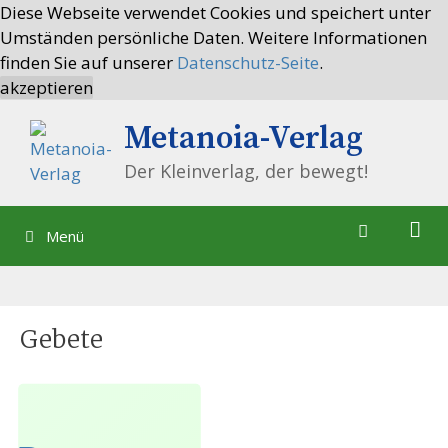
Springe
Diese Webseite verwendet Cookies und speichert unter
zum
Umständen persönliche Daten. Weitere Informationen
Inhalt
finden Sie auf unserer
Datenschutz-Seite
.
akzeptieren
Metanoia-Verlag
Der Kleinverlag, der bewegt!
Menü
Gebete