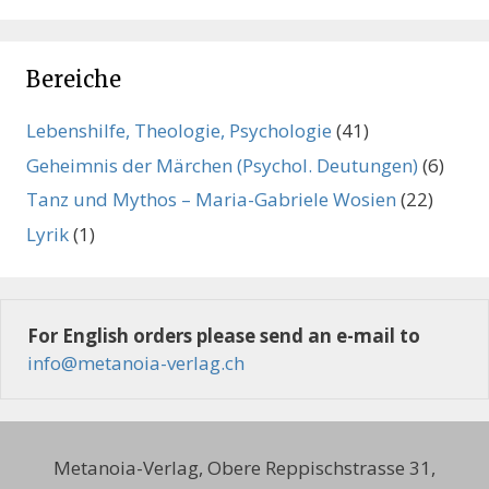
Bereiche
Lebenshilfe, Theologie, Psychologie
(41)
Geheimnis der Märchen (Psychol. Deutungen)
(6)
Tanz und Mythos – Maria-Gabriele Wosien
(22)
Lyrik
(1)
For English orders please send an e-mail to
info@metanoia-verlag.ch
Metanoia-Verlag, Obere Reppischstrasse 31,