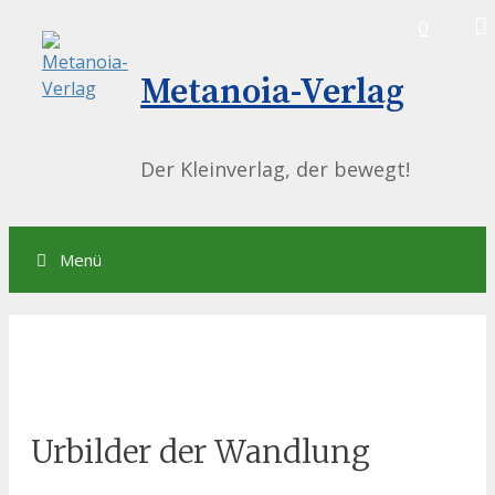
Springe
0
zum
Inhalt
Metanoia-Verlag
Der Kleinverlag, der bewegt!
Menü
Urbilder der Wandlung