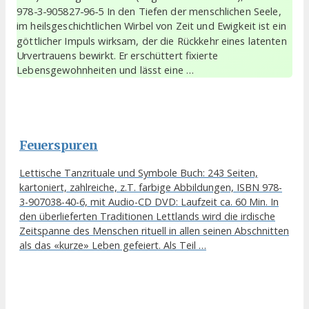
978-3-905827-96-5 In den Tiefen der menschlichen Seele,
im heilsgeschichtlichen Wirbel von Zeit und Ewigkeit ist ein
göttlicher Impuls wirksam, der die Rückkehr eines latenten
Urvertrauens bewirkt. Er erschüttert fixierte
Lebensgewohnheiten und lässt eine …
Feuerspuren
Lettische Tanzrituale und Symbole Buch: 243 Seiten,
kartoniert, zahlreiche, z.T. farbige Abbildungen, ISBN 978-
3-907038-40-6, mit Audio-CD DVD: Laufzeit ca. 60 Min. In
den überlieferten Traditionen Lettlands wird die irdische
Zeitspanne des Menschen rituell in allen seinen Abschnitten
als das «kurze» Leben gefeiert. Als Teil …