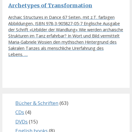
Archetypes of Transformation
Archaic Structures in Dance 67 Seiten, mit z.T. farbigen
Abbildungen, ISBN 978-3-905827-05-7 Englische Ausgabe
der Schrift «Urbilder der Wandlung» Wie werden archaische
Strukturen im Tanz erfahrbar? In Wort und Bild vermittelt
Maria-Gabriele Wosien den mythischen Hintergrund des
Sakralen Tanzes als menschliche Urerfahrung des
Lebens. …
Bücher & Schriften
(63)
CDs
(4)
DVDs
(15)
English books
(8)