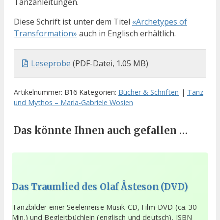
Tanzanleitungen.
Diese Schrift ist unter dem Titel
«Archetypes of
Transformation»
auch in Englisch erhältlich.
Leseprobe
(PDF-Datei, 1.05 MB)
Artikelnummer:
B16
Kategorien:
Bücher & Schriften
|
Tanz
und Mythos – Maria-Gabriele Wosien
Das könnte Ihnen auch gefallen …
Das Traumlied des Olaf Åsteson (DVD)
Tanzbilder einer Seelenreise Musik-CD, Film-DVD (ca. 30
Min.) und Begleitbüchlein (englisch und deutsch), ISBN