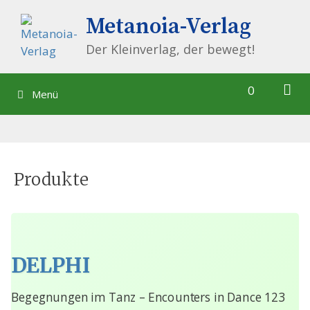
Springe
Metanoia-Verlag
zum
Inhalt
Der Kleinverlag, der bewegt!
0
Menü
Produkte
DELPHI
Begegnungen im Tanz – Encounters in Dance 123