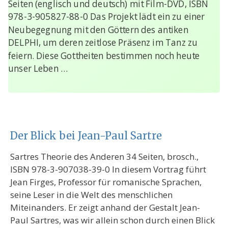
Seiten (englisch und deutsch) mit Film-DVD, ISBN
978-3-905827-88-0 Das Projekt lädt ein zu einer
Neubegegnung mit den Göttern des antiken
DELPHI, um deren zeitlose Präsenz im Tanz zu
feiern. Diese Gottheiten bestimmen noch heute
unser Leben …
Der Blick bei Jean-Paul Sartre
Sartres Theorie des Anderen 34 Seiten, brosch.,
ISBN 978-3-907038-39-0 In diesem Vortrag führt
Jean Firges, Professor für romanische Sprachen,
seine Leser in die Welt des menschlichen
Miteinanders. Er zeigt anhand der Gestalt Jean-
Paul Sartres, was wir allein schon durch einen Blick